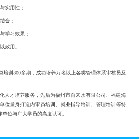
性与实用性；
的结合；
度与学习效果；
学以致用。
类培训
800多期，成功培养万名以上各类管理体系审核员及
化人才培养服务，先后为福州市自来水有限公司、福建海
单位量身打造内审员培训、就业指导培训、管理培训等特
作单位与广大学员的高度认可。