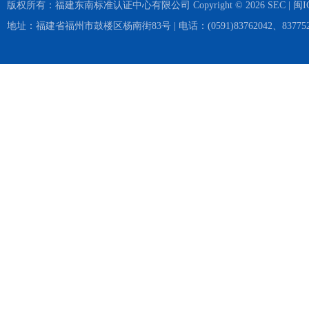
版权所有：福建东南标准认证中心有限公司 Copyright © 2026 SEC |
闽I
地址：福建省福州市鼓楼区杨南街83号 | 电话：(0591)83762042、837752