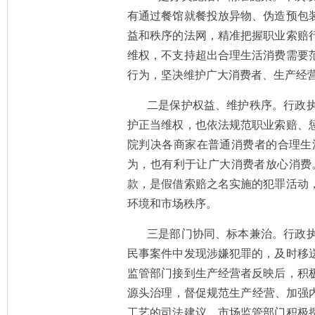
有通过餐馆就餐投放异物、伪造预包
益和秩序的法网，精准把握职业索赔
维权，不支持超出合理生活消费需要
行为，坚决维护广大消费者、生产经
二是保护权益、维护秩序。行政
护正当维权，也依法规范职业索赔、
院判决各商家在普通消费者的合理生
为，也有利于让广大消费者放心消费
款，是假借索赔之名实施的犯罪活动
环境和市场秩序。
三是部门协同、标本兼治。行政
民事案件中发现涉嫌犯罪的，及时移
监管部门接到生产经营者反映后，积
源头治理，督促规范生产经营、加强
工艺的司法建议，市场监管部门积极