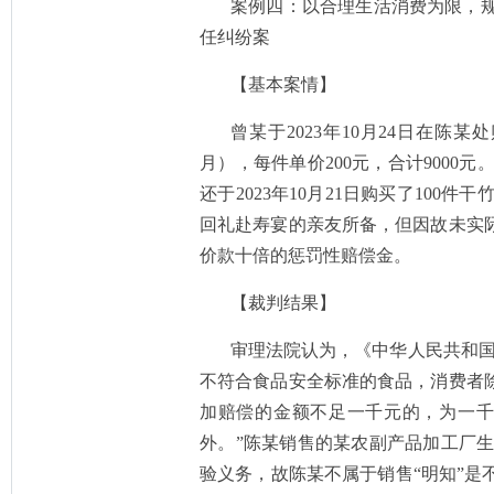
案例四：以合理生活消费为限，
任纠纷案
【基本案情】
曾某于
2023年10月24日在陈
月），每件单价200元，合计900
还于2023年10月21日购买了10
回礼赴寿宴的亲友所备，但因故未实
价款十倍的惩罚性赔偿金。
【裁判结果】
审理法院认为，《中华人民共和
不符合食品安全标准的食品，消费者
加赔偿的金额不足一千元的，为一
外。”陈某销售的某农副产品加工厂
验义务，故陈某不属于销售“明知”