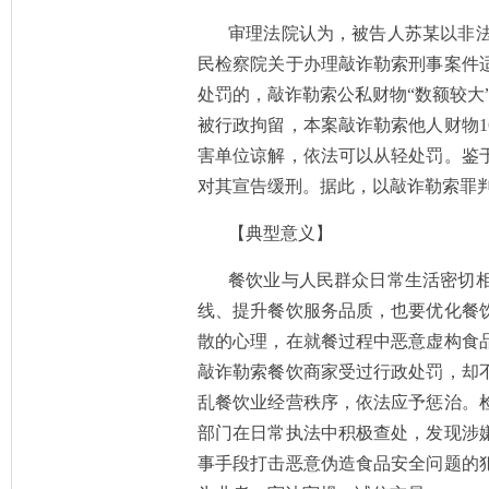
审理法院认为，被告人苏某以非
民检察院关于办理敲诈勒索刑事案件
处罚的，敲诈勒索公私财物“数额较大
被行政拘留，本案敲诈勒索他人财物1
害单位谅解，依法可以从轻处罚。鉴
对其宣告缓刑。据此，以敲诈勒索罪
【典型意义】
餐饮业与人民群众日常生活密切
线、提升餐饮服务品质，也要优化餐
散的心理，在就餐过程中恶意虚构食
敲诈勒索餐饮商家受过行政处罚，却
乱餐饮业经营秩序，依法应予惩治。
部门在日常执法中积极查处，发现涉
事手段打击恶意伪造食品安全问题的