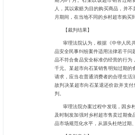
期为8个月。石某以该超市销售过期食
人，其以索赔为目的购买商品，并不属于
月期间，在当地不同的乡村超市购买
【裁判结果】
审理法院认为，根据《中华人民
品安全民事纠纷案件适用法律若干问
品不符合食品安全标准仍经营的行为
千元。某超市向石某销售明知过期的
请求，应当在普通消费者的合理生活
故判决某超市向石某退还价款并支付
判。
审理法院办案过程中发现，因乡
及时制发加强对乡村超市售卖过期食
品市场规范化水平，从源头杜绝过期