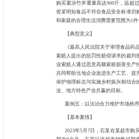
购买案涉竹笋重量高达900斤，远
曾某明知食品不符合食品安全标准仍
和家庭的合理生活消费需要范围为1件竹
【典型意义】
《最高人民法院关于审理食品药
索赔人提出的惩罚性赔偿请求的裁判
业索赔人通过恶意高额索赔损害生产
共同帮助当地企业改进生产工艺、提
保护地理标志与实施乡村振兴相结合
业、地方特色产业共赢的目标。
案例五：以法治合力维护市场秩
【基本案情】
2023年5月7日，石某在某超市