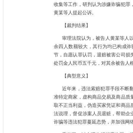
收集等工作，研判认为涉嫌诈骗犯罪
黄某等人提起公诉。
【裁判结果】
审理法院认为，被告人黄某等人
余四人数额较大，其行为均已构成诈
节，自愿认罪认罚，退赔被害公司损
处罚金人民币五千元，对其余被告人
【典型意义】
近年来，违法索赔犯罪手段不断
准特定商家，虚构商品交易及商品质
取不正当利益，伪造买家凭证和商品
法说理，督促涉案人员退赃，帮助企
诈骗等违法犯罪蔓延态势，并加强网