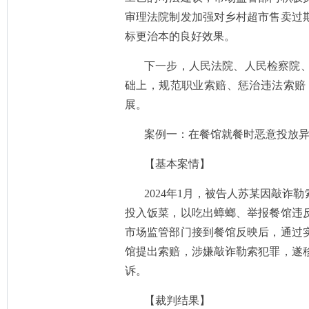
审理法院制发加强对乡村超市售卖过
标更治本的良好效果。
下一步，人民法院、人民检察院
础上，规范职业索赔、惩治违法索赔
展。
案例一：在餐馆就餐时恶意投放
【基本案情】
2024年1月，被告人苏某因敲
投入饭菜，以吃出蟑螂、举报餐馆违反
市场监管部门接到餐馆反映后，通过
馆提出索赔，涉嫌敲诈勒索犯罪，遂
诉。
【裁判结果】