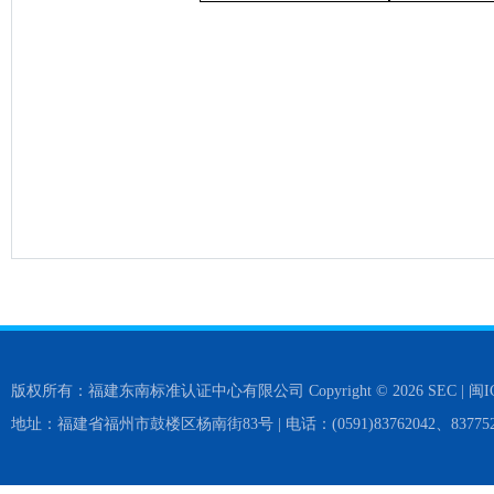
版权所有：福建东南标准认证中心有限公司 Copyright © 2026 SEC |
闽I
地址：福建省福州市鼓楼区杨南街83号 | 电话：(0591)83762042、837752